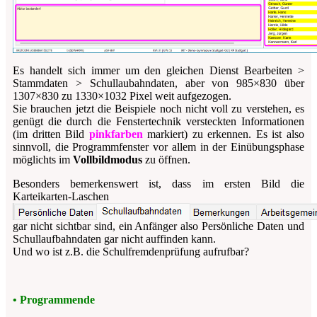
Es handelt sich immer um den gleichen Dienst
Bearbeiten >
Stammdaten > Schullaubahndaten
, aber von 985×830 über
1307×830 zu 1330×1032 Pixel weit aufgezogen.
Sie brauchen jetzt die Beispiele noch nicht voll zu verstehen, es
genügt die durch die Fenstertechnik versteckten Informationen
(im dritten Bild
pinkfarben
markiert) zu erkennen. Es ist also
sinnvoll, die Programmfenster vor allem in der Einübungsphase
möglichts im
Vollbildmodus
zu öffnen.
Besonders bemerkenswert ist, dass im ersten Bild die
Karteikarten-Laschen
gar nicht sichtbar sind, ein Anfänger also
Persönliche Daten
und
Schullaufbahndaten
gar nicht auffinden kann.
Und wo ist z.B. die
Schulfremdenprüfung
aufrufbar?
• Programmende