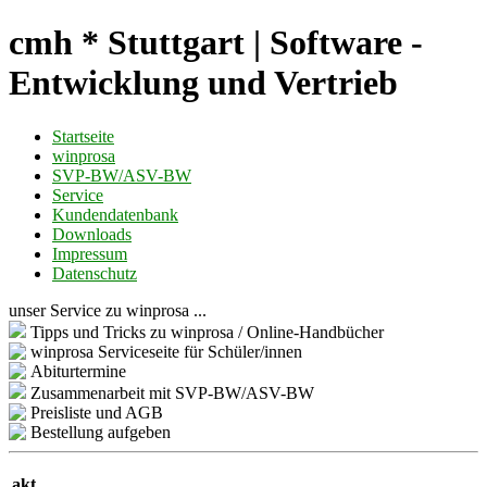
cmh * Stuttgart | Software -
Entwicklung und Vertrieb
Startseite
winprosa
SVP-BW/ASV-BW
Service
Kundendatenbank
Downloads
Impressum
Datenschutz
unser Service zu winprosa ...
Tipps und Tricks zu winprosa / Online-Handbücher
winprosa Serviceseite für Schüler/innen
Abiturtermine
Zusammenarbeit mit SVP-BW/ASV-BW
Preisliste und AGB
Bestellung aufgeben
akt.