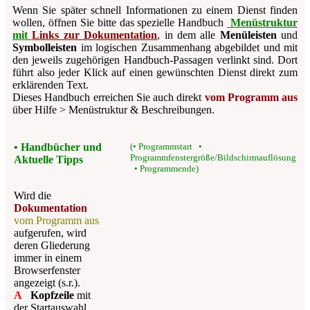
Wenn Sie später schnell Informationen zu einem Dienst finden
wollen, öffnen Sie bitte das spezielle Handbuch
Menüstruktur
mit
Links zur Dokumentation
, in dem alle
Menüleisten
und
Symbolleisten
im logischen Zusammenhang abgebildet und mit
den jeweils zugehörigen Hand­buch-Passagen verlinkt sind. Dort
führt also jeder Klick auf einen gewünschten Dienst direkt zum
erklärenden Text.
Dieses Handbuch erreichen Sie auch direkt
vom Programm aus
über
Hilfe > Menüstruktur & Beschreibungen
.
• Handbücher und
(• Programmstart •
Programmfenstergröße/Bildschirmauflösung
Aktuelle Tipps
• Programmende)
Wird die
Dokumentation
vom Programm aus
aufgerufen, wird
deren Gliederung
immer in einem
Browserfenster
angezeigt (s.r.).
A
Kopfzeile
mit
der Startauswahl