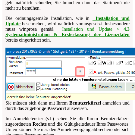
geht natürlich schneller, Sie brauchen dann das Startmenü nie
mehr zu bemühen.
Die ordnungsgemäße Installation, wie in
Installation und
Update
beschrieben, wird natürlich vorausgesetzt. Insbesondere
muss
winprosa
gemäß
Installation und Update >
4.3
Systemadministration & Ersterfassung der Lizenzdaten
bereits eingerichtet sein.
Sie müssen sich dann mit Ihrem
Benutzerkürzel
anmelden und
durch das zugehörige
Passwort
ausweisen.
Im Anmeldefenster (s.l.) sehen Sie die Ihrem Benutzerkürzel
zugeordneten
Rechte
und die Gültigkeitsdauer Ihres Passwortes.
Unten können Sie u.a. den Anmeldevorgang abbrechen oder sich
ein neues Passwort geben.