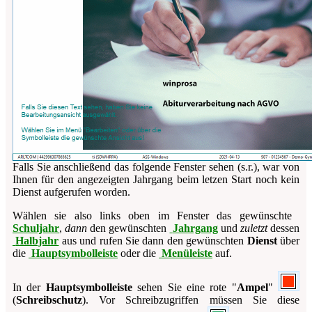
Falls Sie anschließend das folgende Fenster sehen (s.r.), war von
Ihnen für den angezeigten Jahrgang beim letzen Start noch kein
Dienst aufgerufen worden.
Wählen sie also links oben im Fenster das gewünschte
Schuljahr
,
dann
den gewünschten
Jahrgang
und
zuletzt
dessen
Halbjahr
aus und rufen Sie dann den gewünschten
Dienst
über
die
Hauptsymbolleiste
oder die
Menüleiste
auf.
In der
Hauptsymbolleiste
sehen Sie eine rote "
Ampel
"
(
Schreibschutz
). Vor Schreibzugriffen müssen Sie diese